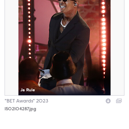
Ja Rule
"BET Awards" 2023
1502104287.jpg