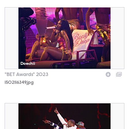
1502116349.jpg
Doechii
"BET Awards" 2023
1502116349.jpg
1502123253.jpg