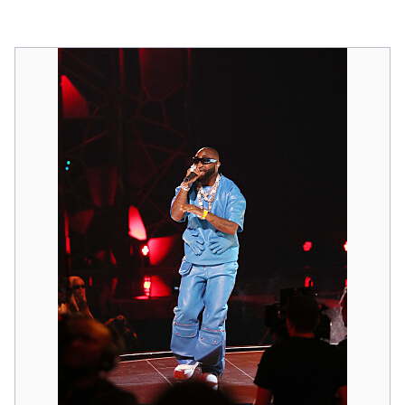
1502099969.jpg