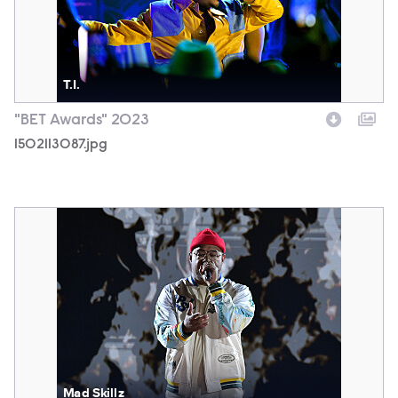
T.I.
"BET Awards" 2023
1502113087.jpg
1502113448.jpg
Mad Skillz