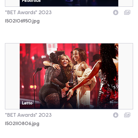
Fabolous
"BET Awards" 2023
1502106950.jpg
1502110806.jpg
Latto
"BET Awards" 2023
1502110806.jpg