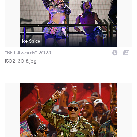
Ice Spice
"BET Awards" 2023
1502113018.jpg
1502113126.jpg