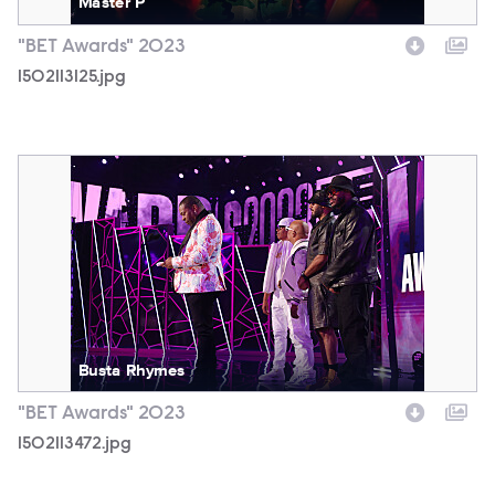
Master P
"BET Awards" 2023
1502113125.jpg
1502113472.jpg
Busta Rhymes
"BET Awards" 2023
1502113472.jpg