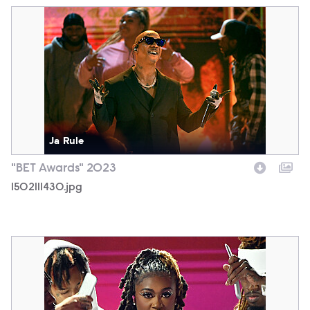
1502111430.jpg
Ja Rule
"BET Awards" 2023
1502111430.jpg
1502112472.jpg