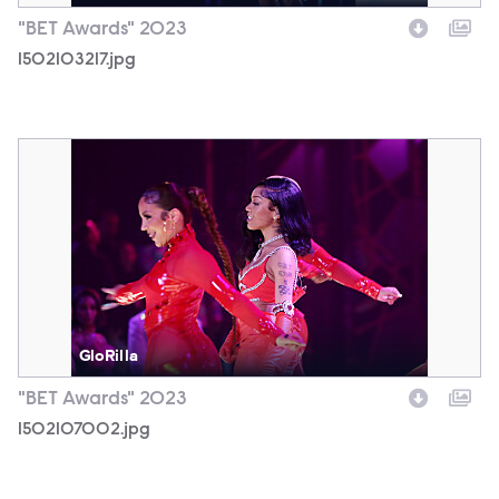
"BET Awards" 2023
1502103217.jpg
1502107002.jpg
GloRilla
"BET Awards" 2023
1502107002.jpg